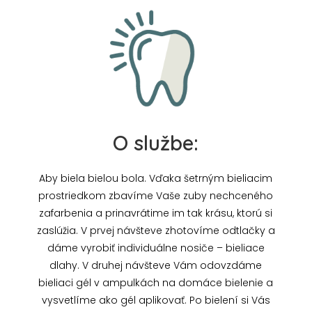
O službe:
Aby biela bielou bola. Vďaka šetrným bieliacim
prostriedkom zbavíme Vaše zuby nechceného
zafarbenia a prinavrátime im tak krásu, ktorú si
zaslúžia. V prvej návšteve zhotovíme odtlačky a
dáme vyrobiť individuálne nosiče – bieliace
dlahy. V druhej návšteve Vám odovzdáme
bieliaci gél v ampulkách na domáce bielenie a
vysvetlíme ako gél aplikovať. Po bielení si Vás