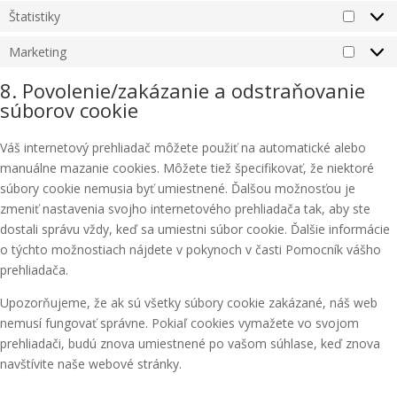
Štatistiky
Štatist
Marketing
Market
8. Povolenie/zakázanie a odstraňovanie
súborov cookie
Váš internetový prehliadač môžete použiť na automatické alebo
manuálne mazanie cookies. Môžete tiež špecifikovať, že niektoré
súbory cookie nemusia byť umiestnené. Ďalšou možnosťou je
zmeniť nastavenia svojho internetového prehliadača tak, aby ste
dostali správu vždy, keď sa umiestni súbor cookie. Ďalšie informácie
o týchto možnostiach nájdete v pokynoch v časti Pomocník vášho
prehliadača.
Upozorňujeme, že ak sú všetky súbory cookie zakázané, náš web
nemusí fungovať správne. Pokiaľ cookies vymažete vo svojom
prehliadači, budú znova umiestnené po vašom súhlase, keď znova
navštívite naše webové stránky.