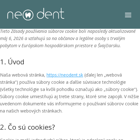
Tieto Zásady používania súborov cookie boli naposledy aktualizované
máj 6, 2026 a vzťahujú sa na občanov a legálne osoby s trvalým
pobytom v Európskom hospodárskom priestore a Švajčiarsku.
1. Úvod
Naša webová stránka,
https://neodent.sk
(ďalej len „webová
stránka“) používa súbory cookie a ďalšie súvisiace technológie
(všetky technológie sa kvôli pohodliu označujú ako „súbory cookie“).
Súbory cookie umiestňujú aj tretie strany, ktoré sme zapojili. V nižšie
uvedenom dokumente vás informujeme o používaní súborov cookie
na našich webových stránkach.
2. Čo sú cookies?