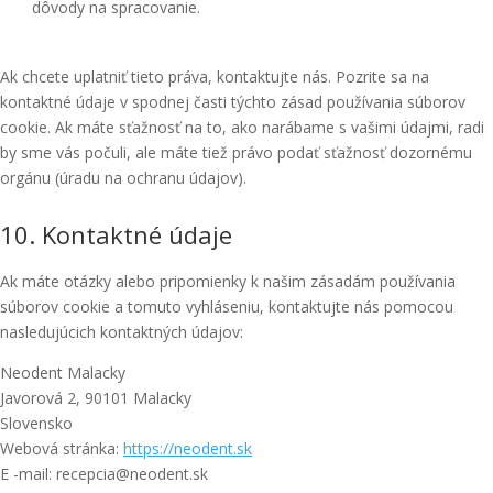
dôvody na spracovanie.
Ak chcete uplatniť tieto práva, kontaktujte nás. Pozrite sa na
kontaktné údaje v spodnej časti týchto zásad používania súborov
cookie. Ak máte sťažnosť na to, ako narábame s vašimi údajmi, radi
by sme vás počuli, ale máte tiež právo podať sťažnosť dozornému
orgánu (úradu na ochranu údajov).
10. Kontaktné údaje
Ak máte otázky alebo pripomienky k našim zásadám používania
súborov cookie a tomuto vyhláseniu, kontaktujte nás pomocou
nasledujúcich kontaktných údajov:
Neodent Malacky
Javorová 2, 90101 Malacky
Slovensko
Webová stránka:
https://neodent.sk
E -mail:
recepcia@
neodent.sk