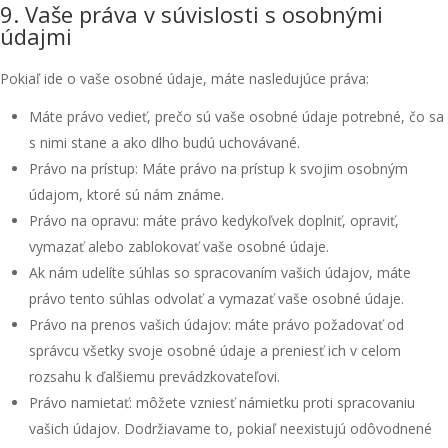
9. Vaše práva v súvislosti s osobnými
údajmi
Pokiaľ ide o vaše osobné údaje, máte nasledujúce práva:
Máte právo vedieť, prečo sú vaše osobné údaje potrebné, čo sa
s nimi stane a ako dlho budú uchovávané.
Právo na prístup: Máte právo na prístup k svojim osobným
údajom, ktoré sú nám známe.
Právo na opravu: máte právo kedykoľvek doplniť, opraviť,
vymazať alebo zablokovať vaše osobné údaje.
Ak nám udelíte súhlas so spracovaním vašich údajov, máte
právo tento súhlas odvolať a vymazať vaše osobné údaje.
Právo na prenos vašich údajov: máte právo požadovať od
správcu všetky svoje osobné údaje a preniesť ich v celom
rozsahu k ďalšiemu prevádzkovateľovi.
Právo namietať: môžete vzniesť námietku proti spracovaniu
vašich údajov. Dodržiavame to, pokiaľ neexistujú odôvodnené