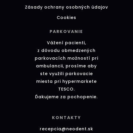
Zásady ochrany osobných údajov
Cookies
PARKOVANIE
Vážení pacienti,
z dôvodu obmedzených
parkovacích možností pri
ambulancii, prosíme aby
ste využili parkovacie
miesta pri hypermarkete
TESCO.
Ďakujeme za pochopenie.
KONTAKTY
recepcia@neodent.sk